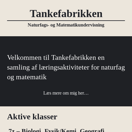
Tankefabrikken
Naturfags- og Matematikundervisning
Velkommen til Tankefabrikken en
samling af læringsaktiviteter for naturfag
og matematik
Læs mere om mig her…
Aktive klasser
7z – Biologi, Fysik/Kemi, Geografi,